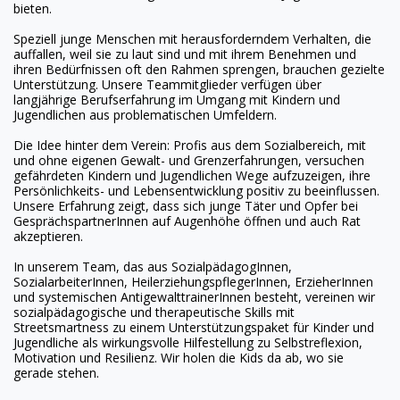
bieten.
Speziell junge Menschen mit herausforderndem Verhalten, die
auffallen, weil sie zu laut sind und mit ihrem Benehmen und
ihren Bedürfnissen oft den Rahmen sprengen, brauchen gezielte
Unterstützung. Unsere Teammitglieder verfügen über
langjährige Berufserfahrung im Umgang mit Kindern und
Jugendlichen aus problematischen Umfeldern.
Die Idee hinter dem Verein: Profis aus dem Sozialbereich, mit
und ohne eigenen Gewalt- und Grenzerfahrungen, versuchen
gefährdeten Kindern und Jugendlichen Wege aufzuzeigen, ihre
Persönlichkeits- und Lebensentwicklung positiv zu beeinflussen.
Unsere Erfahrung zeigt, dass sich junge Täter und Opfer bei
GesprächspartnerInnen auf Augenhöhe öffnen und auch Rat
akzeptieren.
In unserem Team, das aus SozialpädagogInnen,
SozialarbeiterInnen, HeilerziehungspflegerInnen, ErzieherInnen
und systemischen AntigewalttrainerInnen besteht, vereinen wir
sozialpädagogische und therapeutische Skills mit
Streetsmartness zu einem Unterstützungspaket für Kinder und
Jugendliche als wirkungsvolle Hilfestellung zu Selbstreflexion,
Motivation und Resilienz. Wir holen die Kids da ab, wo sie
gerade stehen.