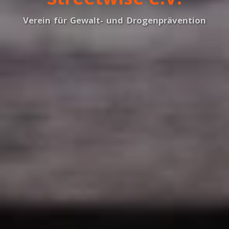
Verein für Gewalt- und Drogenprävention