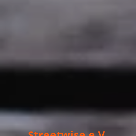
Streetwise e.V.